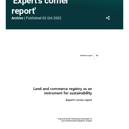
'Expert's corner
report'
Share
Archivo
Published
02 Oct 2002