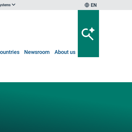
EN
systems
ountries
Newsroom
About us