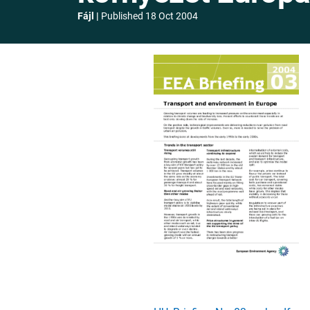
Fájl
Published
18 Oct 2004