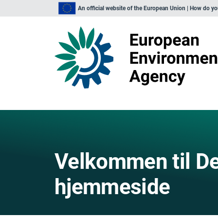
An official website of the European Union | How do y
Velkommen til De
hjemmeside