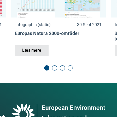
1
Infographic (static)
30 Sept 2021
I
Europas Natura 2000-områder
B
t
Læs mere