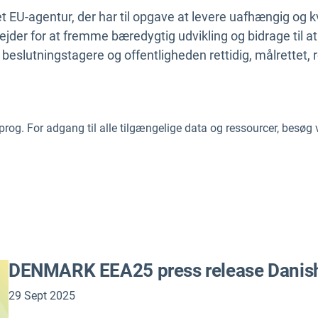
 EU-agentur, der har til opgave at levere uafhængig og k
jder for at fremme bæredygtig udvikling og bidrage til a
 beslutningstagere og offentligheden rettidig, målrettet, 
 sprog. For adgang til alle tilgængelige data og ressourcer, besøg
DENMARK EEA25 press release Danis
29 Sept 2025