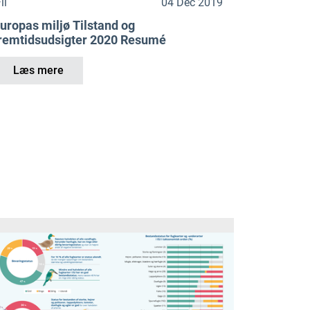
il
04 Dec 2019
uropas miljø Tilstand og
remtidsudsigter 2020 Resumé
Læs mere